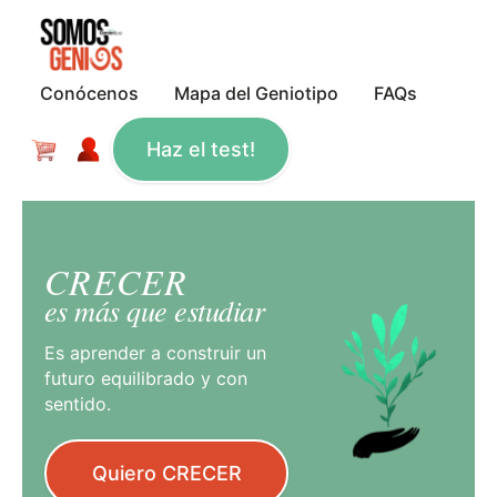
Conócenos
Mapa del Geniotipo
FAQs
Haz el test!
CRECER
es más que estudiar
Es aprender a construir un
futuro equilibrado y con
sentido.
Quiero CRECER